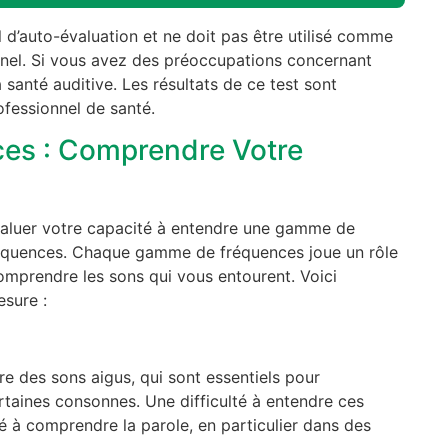
l d’auto-évaluation et ne doit pas être utilisé comme
nnel. Si vous avez des préoccupations concernant
a santé auditive. Les résultats de ce test sont
rofessionnel de santé.
ces : Comprendre Votre
évaluer votre capacité à entendre une gamme de
réquences. Chaque gamme de fréquences joue un rôle
omprendre les sons qui vous entourent. Voici
esure :
re des sons aigus, qui sont essentiels pour
taines consonnes. Une difficulté à entendre ces
é à comprendre la parole, en particulier dans des