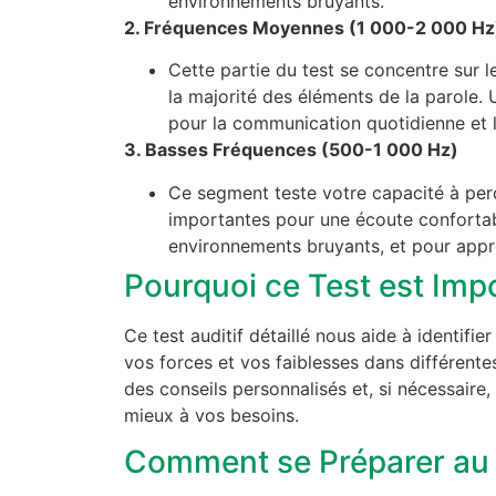
environnements bruyants.
2. Fréquences Moyennes (1 000-2 000 Hz
Cette partie du test se concentre sur
la majorité des éléments de la parole.
pour la communication quotidienne et
3. Basses Fréquences (500-1 000 Hz)
Ce segment teste votre capacité à per
importantes pour une écoute confortab
environnements bruyants, et pour appré
Pourquoi ce Test est Imp
Ce test auditif détaillé nous aide à identifie
vos forces et vos faiblesses dans différen
des conseils personnalisés et, si nécessaire,
mieux à vos besoins.
Comment se Préparer au 