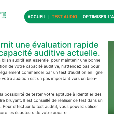
ACCUEIL
TEST AUDIO
OPTIMISER L’
urnit une évaluation rapide
capacité auditive actuelle.
bilan auditif est essentiel pour maintenir une bonne
tion de votre capacité auditive, n’attendez pas pour
 également commencer par un test d’audition en ligne
e votre audition est un pas important vers un bien-
 possibilité de tester votre aptitude à identifier des
e bruyant. Il est conseillé de réaliser ce test dans un
 Pour effectuer le test auditif, vous pouvez utiliser
core les écouteurs de votre appareil.