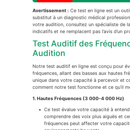
Avertissement :
Ce test en ligne est un outi
substitut à un diagnostic médical professio
votre audition, consultez un spécialiste de l
indicatifs et ne remplacent pas l’avis d’un p
Test Auditif des Fréquen
Audition
Notre test auditif en ligne est conçu pour 
fréquences, allant des basses aux hautes f
unique dans votre capacité à percevoir et c
comment notre test fonctionne et ce qu’il m
1. Hautes Fréquences (3 000-4 000 Hz)
Ce test évalue votre capacité à entend
comprendre des voix plus aiguës et cer
fréquences peut affecter votre capacit