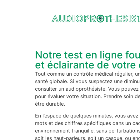
Notre test en ligne fo
et éclairante de votre 
Tout comme un contrôle médical régulier, un 
santé globale. Si vous suspectez une diminu
consulter un audioprothésiste. Vous pouvez
pour évaluer votre situation. Prendre soin d
être durable.
En l’espace de quelques minutes, vous avez la
mots et des chiffres spécifiques dans un cadr
environnement tranquille, sans perturbations.
soit les haut-parleurs, soit un casque, ou en