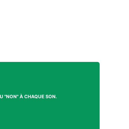
U "NON" À CHAQUE SON.