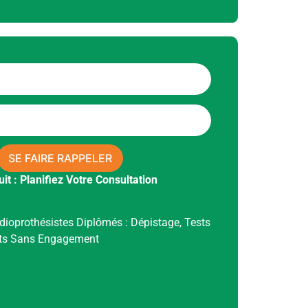
SE FAIRE RAPPELER
t : Planifiez Votre Consultation
ioprothésistes Diplômés : Dépistage, Tests
uits Sans Engagement