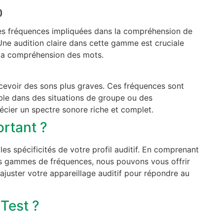
)
 les fréquences impliquées dans la compréhension de
 Une audition claire dans cette gamme est cruciale
 la compréhension des mots.
cevoir des sons plus graves. Ces fréquences sont
le dans des situations de groupe ou des
cier un spectre sonore riche et complet.
ortant ?
r les spécificités de votre profil auditif. En comprenant
tes gammes de fréquences, nous pouvons vous offrir
 ajuster votre appareillage auditif pour répondre au
Test ?