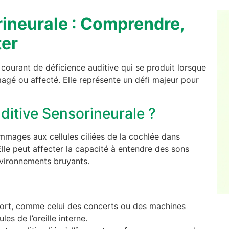
rineurale : Comprendre,
ter
 courant de déficience auditive qui se produit lorsque
mmagé ou affecté. Elle représente un défi majeur pour
ditive Sensorineurale ?
mmages aux cellules ciliées de la cochlée dans
 Elle peut affecter la capacité à entendre des sons
nvironnements bruyants.
 fort, comme celui des concerts ou des machines
es de l’oreille interne.