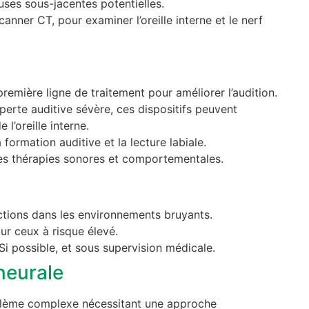
auses sous-jacentes potentielles.
anner CT, pour examiner l’oreille interne et le nerf
 première ligne de traitement pour améliorer l’audition.
 perte auditive sévère, ces dispositifs peuvent
’oreille interne.
formation auditive et la lecture labiale.
des thérapies sonores et comportementales.
ections dans les environnements bruyants.
ur ceux à risque élevé.
 Si possible, et sous supervision médicale.
ineurale
oblème complexe nécessitant une approche