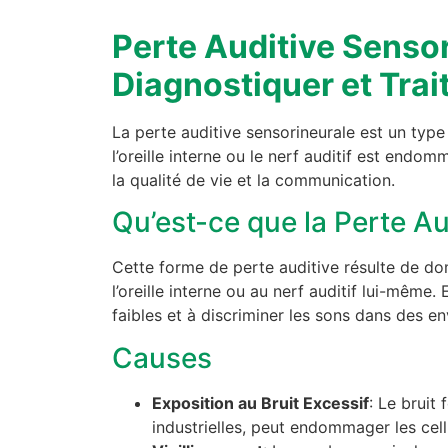
Perte Auditive Senso
Diagnostiquer et Trai
La perte auditive sensorineurale est un type
l’oreille interne ou le nerf auditif est endo
la qualité de vie et la communication.
Qu’est-ce que la Perte Au
Cette forme de perte auditive résulte de do
l’oreille interne ou au nerf auditif lui-même.
faibles et à discriminer les sons dans des e
Causes
Exposition au Bruit Excessif
: Le bruit
industrielles, peut endommager les cellul